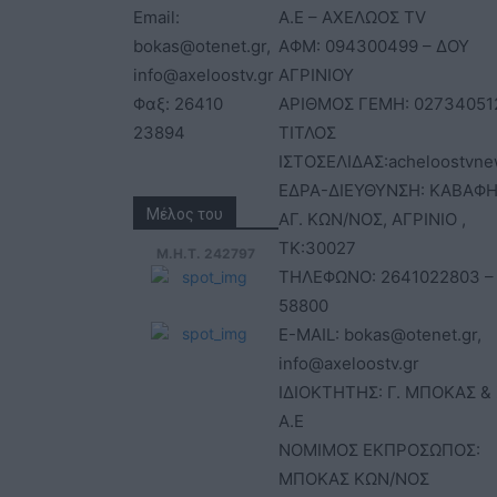
Email:
Α.Ε – ΑΧΕΛΩΟΣ TV
bokas@otenet.gr,
ΑΦΜ: 094300499 – ΔΟΥ
info@axeloostv.gr
ΑΓΡΙΝΙΟΥ
Φαξ: 26410
ΑΡΙΘΜΟΣ ΓΕΜΗ: 02734051
23894
ΤΙΤΛΟΣ
ΙΣΤΟΣΕΛΙΔΑΣ:acheloostvne
ΕΔΡΑ-ΔΙΕΥΘΥΝΣΗ: ΚΑΒΑΦΗ
Μέλος του
ΑΓ. ΚΩΝ/ΝΟΣ, ΑΓΡΙΝΙΟ ,
ΤΚ:30027
Μ.Η.Τ. 242797
ΤΗΛΕΦΩΝΟ: 2641022803 –
58800
E-MAIL: bokas@otenet.gr,
info@axeloostv.gr
ΙΔΙΟΚΤΗΤΗΣ: Γ. ΜΠΟΚΑΣ & 
Α.Ε
ΝΟΜΙΜΟΣ ΕΚΠΡΟΣΩΠΟΣ:
ΜΠΟΚΑΣ ΚΩΝ/ΝΟΣ