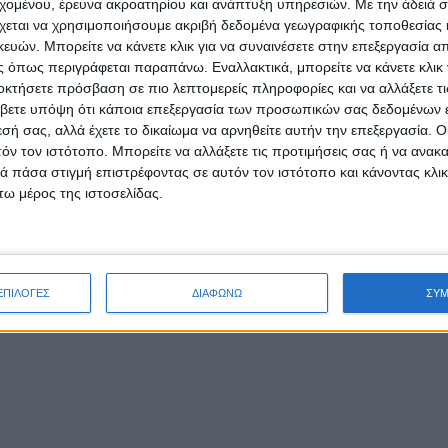
εχομένου, έρευνα ακροατηρίου και ανάπτυξη υπηρεσιών.
Με την άδειά σα
χεται να χρησιμοποιήσουμε ακριβή δεδομένα γεωγραφικής τοποθεσίας 
ών. Μπορείτε να κάνετε κλικ για να συναινέσετε στην επεξεργασία απ
 όπως περιγράφεται παραπάνω. Εναλλακτικά, μπορείτε να κάνετε κλικ γ
οκτήσετε πρόσβαση σε πιο λεπτομερείς πληροφορίες και να αλλάξετε τι
βετε υπόψη ότι κάποια επεξεργασία των προσωπικών σας δεδομένων ε
εσή σας, αλλά έχετε το δικαίωμα να αρνηθείτε αυτήν την επεξεργασία. 
τόν τον ιστότοπο. Μπορείτε να αλλάξετε τις προτιμήσεις σας ή να ανακα
 πάσα στιγμή επιστρέφοντας σε αυτόν τον ιστότοπο και κάνοντας κλι
ω μέρος της ιστοσελίδας.
ΕΠΙΛΟΓΕΣ
ΔΙΑΦΩΝΩ
ΣΥ
ΠΟΛΙΤΙΚΗ