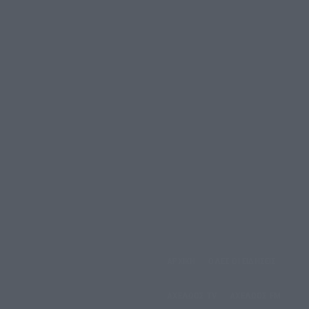
αρασκευή, 7 Αυγούστου,
ΑΡΧΙΚΗ
ΟΛΕΣ ΟΙ ΕΙΔΗΣΕΙΣ
2026
ΑΧΕΛΩΟΣ TV
ΑΧΕΛΩΟΣ FM