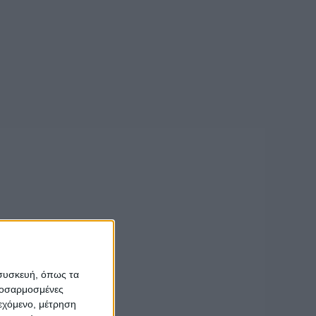
 συσκευή, όπως τα
προσαρμοσμένες
ιεχόμενο, μέτρηση