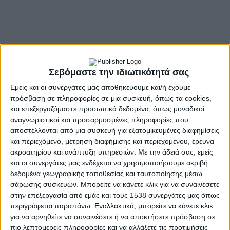
Σεβόμαστε την ιδιωτικότητά σας
Εμείς και οι συνεργάτες μας αποθηκεύουμε και/ή έχουμε
πρόσβαση σε πληροφορίες σε μια συσκευή, όπως τα cookies,
και επεξεργαζόμαστε προσωπικά δεδομένα, όπως μοναδικοί
αναγνωριστικοί και προσαρμοσμένες πληροφορίες που
αποστέλλονται από μια συσκευή για εξατομικευμένες διαφημίσεις
και περιεχόμενο, μέτρηση διαφήμισης και περιεχομένου, έρευνα
ακροατηρίου και ανάπτυξη υπηρεσιών.
Με την άδειά σας, εμείς
και οι συνεργάτες μας ενδέχεται να χρησιμοποιήσουμε ακριβή
δεδομένα γεωγραφικής τοποθεσίας και ταυτοποίησης μέσω
- Advertisement -
σάρωσης συσκευών. Μπορείτε να κάνετε κλικ για να συναινέσετε
στην επεξεργασία από εμάς και τους 1538 συνεργάτες μας όπως
περιγράφεται παραπάνω. Εναλλακτικά, μπορείτε να κάνετε κλικ
Συνελήφθη για την υπόθεση ζευγάρι αλλοδαπών
για να αρνηθείτε να συναινέσετε ή να αποκτήσετε πρόσβαση σε
πιο λεπτομερείς πληροφορίες και να αλλάξετε τις προτιμήσεις