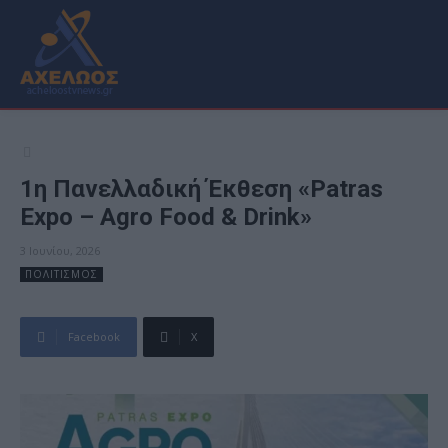
1η Πανελλαδική Έκθεση «Patras
Expo – Agro Food & Drink»
3 Ιουνίου, 2026
ΠΟΛΙΤΙΣΜΟΣ
Facebook
X