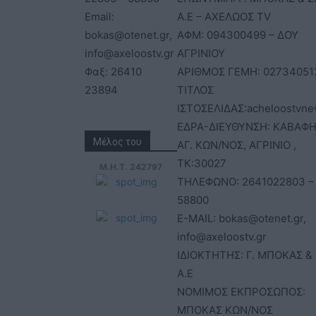
Email:
Α.Ε – ΑΧΕΛΩΟΣ TV
bokas@otenet.gr,
ΑΦΜ: 094300499 – ΔΟΥ
info@axeloostv.gr
ΑΓΡΙΝΙΟΥ
Φαξ: 26410
ΑΡΙΘΜΟΣ ΓΕΜΗ: 02734051
23894
ΤΙΤΛΟΣ
ΙΣΤΟΣΕΛΙΔΑΣ:acheloostvne
ΕΔΡΑ-ΔΙΕΥΘΥΝΣΗ: ΚΑΒΑΦΗ
Μέλος του
ΑΓ. ΚΩΝ/ΝΟΣ, ΑΓΡΙΝΙΟ ,
ΤΚ:30027
Μ.Η.Τ. 242797
ΤΗΛΕΦΩΝΟ: 2641022803 –
58800
E-MAIL: bokas@otenet.gr,
info@axeloostv.gr
ΙΔΙΟΚΤΗΤΗΣ: Γ. ΜΠΟΚΑΣ & 
Α.Ε
ΝΟΜΙΜΟΣ ΕΚΠΡΟΣΩΠΟΣ:
ΜΠΟΚΑΣ ΚΩΝ/ΝΟΣ