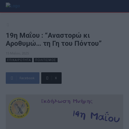
19η Μαΐου : “Αναστορώ κι
Αροθυμώ… τη Γη του Πόντου”
15 Μαΐου, 2025
ΕΠΙΚΑΙΡΟΤΗΤΑ
ΠΟΛΙΤΙΣΜΟΣ
Facebook
X