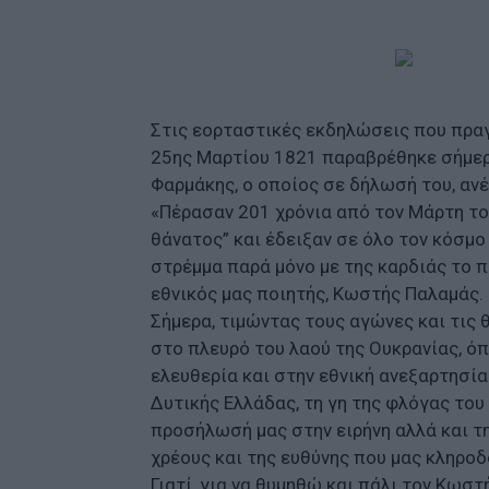
Στις εορταστικές εκδηλώσεις που πραγ
25ης Μαρτίου 1821 παραβρέθηκε σήμερ
Φαρμάκης, ο οποίος σε δήλωσή του, ανέ
«Πέρασαν 201 χρόνια από τον Μάρτη το
θάνατος” και έδειξαν σε όλο τον κόσμο
στρέμμα παρά μόνο με της καρδιάς το πύ
εθνικός μας ποιητής, Κωστής Παλαμάς.
Σήμερα, τιμώντας τους αγώνες και τις 
στο πλευρό του λαού της Ουκρανίας, όπ
ελευθερία και στην εθνική ανεξαρτησία
Δυτικής Ελλάδας, τη γη της φλόγας του
προσήλωσή μας στην ειρήνη αλλά και 
χρέους και της ευθύνης που μας κληροδ
Γιατί, για να θυμηθώ και πάλι τον Κωσ