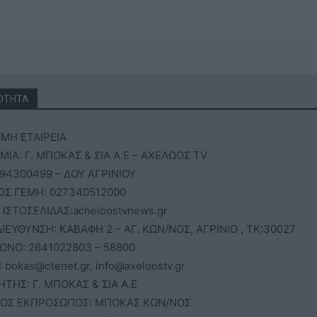
ΟΤΗΤΑ
ΜΗ ΕΤΑΙΡΕΙΑ
ΙΑ: Γ. ΜΠΟΚΑΣ & ΣΙΑ Α.Ε – ΑΧΕΛΩΟΣ TV
94300499 – ΔΟΥ ΑΓΡΙΝΙΟΥ
ΟΣ ΓΕΜΗ: 027340512000
 ΙΣΤΟΣΕΛΙΔΑΣ:acheloostvnews.gr
ΙΕΥΘΥΝΣΗ: ΚΑΒΑΦΗ 2 – ΑΓ. ΚΩΝ/ΝΟΣ, ΑΓΡΙΝΙΟ , ΤΚ:30027
ΩΝΟ: 2641022803 – 58800
: bokas@otenet.gr, info@axeloostv.gr
ΗΤΗΣ: Γ. ΜΠΟΚΑΣ & ΣΙΑ Α.Ε
ΟΣ ΕΚΠΡΟΣΩΠΟΣ: ΜΠΟΚΑΣ ΚΩΝ/ΝΟΣ