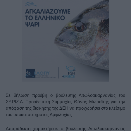
Σε δήλωση προέβη ο βουλευτής Αιτωλοακαρνανίας του
ΣΥ.ΡΙΖ.Α.-Προοδευτική Συμμαχία, Θάνος Μωραΐτης για την
απόφαση
της διοίκησης της ΔΕΗ
να προχωρήσει στο κλείσιμο
του υποκαταστήματος
Αμφιλοχία
ς
Απαράδεκτη χαρακτήρισε ο βουλευτής Αιτωλοακαρνανίας