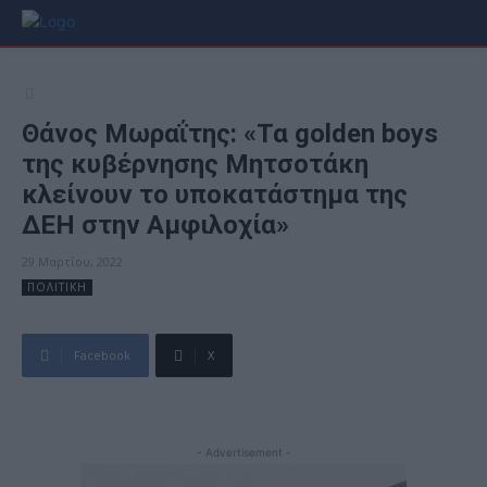
Θάνος Μωραΐτης: «Τα golden boys
της κυβέρνησης Μητσοτάκη
κλείνουν το υποκατάστημα της
ΔΕΗ στην Αμφιλοχία»
29 Μαρτίου, 2022
ΠΟΛΙΤΙΚΗ
Facebook
X
- Advertisement -