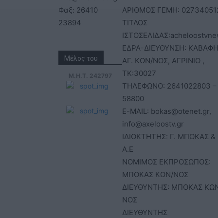
Φαξ: 26410
ΑΡΙΘΜΟΣ ΓΕΜΗ: 02734051
23894
ΤΙΤΛΟΣ
ΙΣΤΟΣΕΛΙΔΑΣ:acheloostvne
ΕΔΡΑ-ΔΙΕΥΘΥΝΣΗ: ΚΑΒΑΦΗ
Μέλος του
ΑΓ. ΚΩΝ/ΝΟΣ, ΑΓΡΙΝΙΟ ,
ΤΚ:30027
Μ.Η.Τ. 242797
ΤΗΛΕΦΩΝΟ: 2641022803 –
58800
E-MAIL: bokas@otenet.gr,
info@axeloostv.gr
ΙΔΙΟΚΤΗΤΗΣ: Γ. ΜΠΟΚΑΣ & 
Α.Ε
ΝΟΜΙΜΟΣ ΕΚΠΡΟΣΩΠΟΣ:
ΜΠΟΚΑΣ ΚΩΝ/ΝΟΣ
ΔΙΕΥΘΥΝΤΗΣ: ΜΠΟΚΑΣ ΚΩ
ΝΟΣ
ΔΙΕΥΘΥΝΤΗΣ