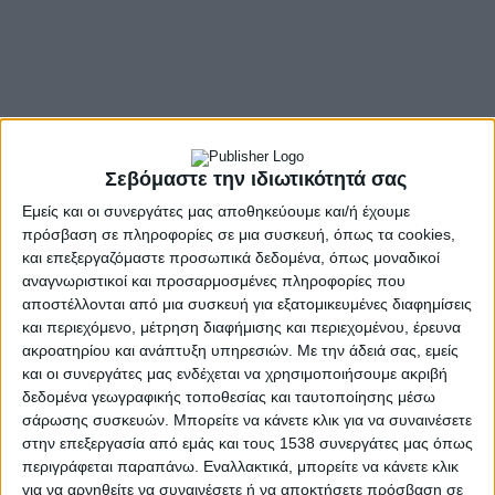
Σεβόμαστε την ιδιωτικότητά σας
Εμείς και οι συνεργάτες μας αποθηκεύουμε και/ή έχουμε
πρόσβαση σε πληροφορίες σε μια συσκευή, όπως τα cookies,
και επεξεργαζόμαστε προσωπικά δεδομένα, όπως μοναδικοί
αναγνωριστικοί και προσαρμοσμένες πληροφορίες που
αποστέλλονται από μια συσκευή για εξατομικευμένες διαφημίσεις
και περιεχόμενο, μέτρηση διαφήμισης και περιεχομένου, έρευνα
ακροατηρίου και ανάπτυξη υπηρεσιών.
Με την άδειά σας, εμείς
και οι συνεργάτες μας ενδέχεται να χρησιμοποιήσουμε ακριβή
- Advertisement -
δεδομένα γεωγραφικής τοποθεσίας και ταυτοποίησης μέσω
σάρωσης συσκευών. Μπορείτε να κάνετε κλικ για να συναινέσετε
στην επεξεργασία από εμάς και τους 1538 συνεργάτες μας όπως
περιγράφεται παραπάνω. Εναλλακτικά, μπορείτε να κάνετε κλικ
Η λειτουργία του Παρατηρητηρίου προβλέπει μεταξύ άλλων τη
για να αρνηθείτε να συναινέσετε ή να αποκτήσετε πρόσβαση σε