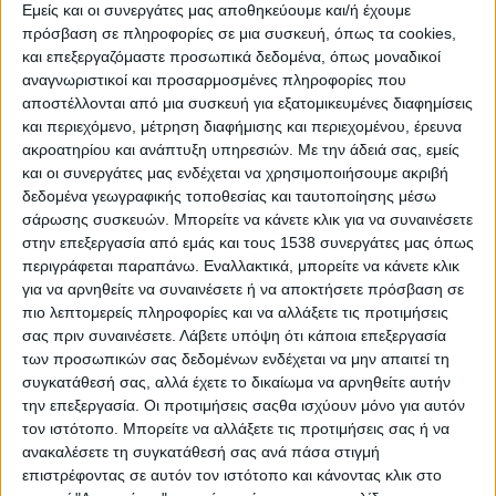
Εμείς και οι συνεργάτες μας αποθηκεύουμε και/ή έχουμε
πρόσβαση σε πληροφορίες σε μια συσκευή, όπως τα cookies,
και επεξεργαζόμαστε προσωπικά δεδομένα, όπως μοναδικοί
αναγνωριστικοί και προσαρμοσμένες πληροφορίες που
- Advertisement -
αποστέλλονται από μια συσκευή για εξατομικευμένες διαφημίσεις
και περιεχόμενο, μέτρηση διαφήμισης και περιεχομένου, έρευνα
ακροατηρίου και ανάπτυξη υπηρεσιών.
Με την άδειά σας, εμείς
και οι συνεργάτες μας ενδέχεται να χρησιμοποιήσουμε ακριβή
Το νέο διοικητικό σχήμα του Δήμου Αμφιλοχίας για το
δεδομένα γεωγραφικής τοποθεσίας και ταυτοποίησης μέσω
έτος 2026
σάρωσης συσκευών. Μπορείτε να κάνετε κλικ για να συναινέσετε
Με απόφαση του Δημάρχου Αμφιλοχίας Σάκη Τορουνίδη
στην επεξεργασία από εμάς και τους 1538 συνεργάτες μας όπως
περιγράφεται παραπάνω. Εναλλακτικά, μπορείτε να κάνετε κλικ
ορίστηκε το νέο διοικητικό σχήμα του Δήμου Αμφιλοχίας για
για να αρνηθείτε να συναινέσετε ή να αποκτήσετε πρόσβαση σε
το έτος 2026.
πιο λεπτομερείς πληροφορίες και να αλλάξετε τις προτιμήσεις
Αντιδήμαρχοι
σας πριν συναινέσετε.
Λάβετε υπόψη ότι κάποια επεξεργασία
των προσωπικών σας δεδομένων ενδέχεται να μην απαιτεί τη
Έμμισθοι
συγκατάθεσή σας, αλλά έχετε το δικαίωμα να αρνηθείτε αυτήν
την επεξεργασία. Οι προτιμήσεις σαςθα ισχύουν μόνο για αυτόν
1. ΚΟΠΙΔΗΣ ΚΩΝΣΤΑΝΤΙΝΟΣ
του Χρήστου, ΑΝΤΙΔΗΜΑΡΧΟΣ
τον ιστότοπο. Μπορείτε να αλλάξετε τις προτιμήσεις σας ή να
ΤΕΧΝΙΚΩΝ ΕΡΓΩΝ & ΣΥΝΤΗΡΗΣΗΣ ΥΠΟΔΟΜΩΝ, ΔΟΜΗΣΗΣ &
ανακαλέσετε τη συγκατάθεσή σας ανά πάσα στιγμή
ΠΟΛΕΟΔΟΜΙΚΩΝ ΕΦΑΡΜΟΓΩΝ.
επιστρέφοντας σε αυτόν τον ιστότοπο και κάνοντας κλικ στο