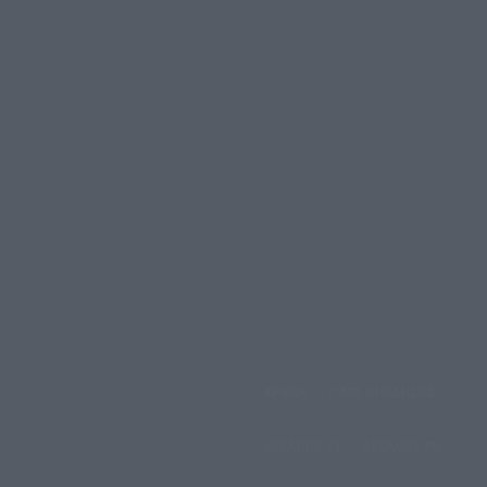
ΑΡΧΙΚΗ
ΟΛΕΣ ΟΙ ΕΙΔΗΣΕΙΣ
έμπτη, 6 Αυγούστου, 2026
ΑΧΕΛΩΟΣ TV
ΑΧΕΛΩΟΣ FM