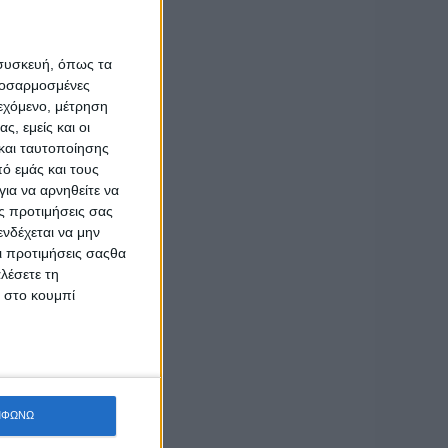
 συσκευή, όπως τα
προσαρμοσμένες
ιεχόμενο, μέτρηση
ς, εμείς και οι
και ταυτοποίησης
ό εμάς και τους
ια να αρνηθείτε να
ς προτιμήσεις σας
νδέχεται να μην
Οι προτιμήσεις σαςθα
λέσετε τη
κ στο κουμπί
ΜΦΩΝΩ