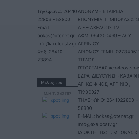
Τηλέφωνα: 26410
ΑΝΩΝΥΜΗ ΕΤΑΙΡΕΙΑ
22803 - 58800
ΕΠΩΝΥΜΙΑ: Γ. ΜΠΟΚΑΣ & Σ
Email:
Α.Ε – ΑΧΕΛΩΟΣ TV
bokas@otenet.gr,
ΑΦΜ: 094300499 – ΔΟΥ
info@axeloostv.gr
ΑΓΡΙΝΙΟΥ
Φαξ: 26410
ΑΡΙΘΜΟΣ ΓΕΜΗ: 02734051
23894
ΤΙΤΛΟΣ
ΙΣΤΟΣΕΛΙΔΑΣ:acheloostvne
ΕΔΡΑ-ΔΙΕΥΘΥΝΣΗ: ΚΑΒΑΦΗ
Μέλος του
ΑΓ. ΚΩΝ/ΝΟΣ, ΑΓΡΙΝΙΟ ,
ΤΚ:30027
Μ.Η.Τ. 242797
ΤΗΛΕΦΩΝΟ: 2641022803 –
58800
E-MAIL: bokas@otenet.gr,
info@axeloostv.gr
ΙΔΙΟΚΤΗΤΗΣ: Γ. ΜΠΟΚΑΣ & 