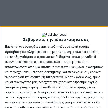
Σεβόμαστε την ιδιωτικότητά σας
Εμείς και οι συνεργάτες μας αποθηκεύουμε και/ή έχουμε
πρόσβαση σε πληροφορίες σε μια συσκευή, όπως τα cookies,
και επεξεργαζόμαστε προσωπικά δεδομένα, όπως μοναδικοί
αναγνωριστικοί και προσαρμοσμένες πληροφορίες που
αποστέλλονται από μια συσκευή για εξατομικευμένες διαφημίσεις
και περιεχόμενο, μέτρηση διαφήμισης και περιεχομένου, έρευνα
ακροατηρίου και ανάπτυξη υπηρεσιών.
Με την άδειά σας, εμείς
και οι συνεργάτες μας ενδέχεται να χρησιμοποιήσουμε ακριβή
δεδομένα γεωγραφικής τοποθεσίας και ταυτοποίησης μέσω
σάρωσης συσκευών. Μπορείτε να κάνετε κλικ για να συναινέσετε
στην επεξεργασία από εμάς και τους 1538 συνεργάτες μας όπως
περιγράφεται παραπάνω. Εναλλακτικά, μπορείτε να κάνετε κλικ
για να αρνηθείτε να συναινέσετε ή να αποκτήσετε πρόσβαση σε