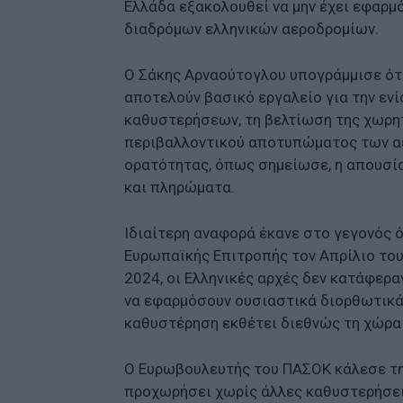
Ελλάδα εξακολουθεί να μην έχει εφαρμ
διαδρόμων ελληνικών αεροδρομίων.
Ο Σάκης Αρναούτογλου υπογράμμισε ότ
αποτελούν βασικό εργαλείο για την εν
καθυστερήσεων, τη βελτίωση της χωρητ
περιβαλλοντικού αποτυπώματος των α
ορατότητας, όπως σημείωσε, η απουσία
και πληρώματα.
Ιδιαίτερη αναφορά έκανε στο γεγονός ό
Ευρωπαϊκής Επιτροπής τον Απρίλιο του
2024, οι Ελληνικές αρχές δεν κατάφερ
να εφαρμόσουν ουσιαστικά διορθωτικά
καθυστέρηση εκθέτει διεθνώς τη χώρα 
Ο Ευρωβουλευτής του ΠΑΣΟΚ κάλεσε την
προχωρήσει χωρίς άλλες καθυστερήσει