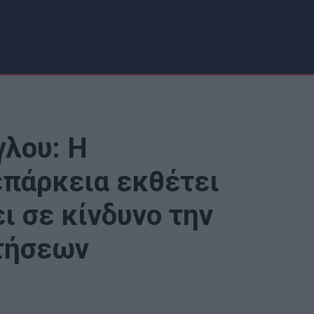
γλου: Η
επάρκεια εκθέτει
ι σε κίνδυνο την
τήσεων