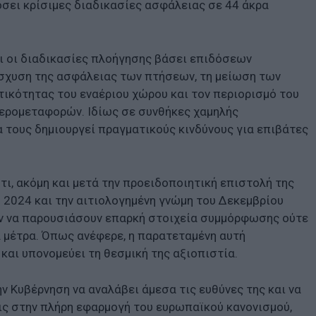
όσει κρίσιμες διαδικασίες ασφάλειας σε 44 άκρα
ι οι διαδικασίες πλοήγησης βάσει επιδόσεων
ίσχυση της ασφάλειας των πτήσεων, τη μείωση των
ικότητας του εναέριου χώρου και τον περιορισμό του
ερομεταφορών. Ιδίως σε συνθήκες χαμηλής
 τους δημιουργεί πραγματικούς κινδύνους για επιβάτες
τι, ακόμη και μετά την προειδοποιητική επιστολή της
 2024 και την αιτιολογημένη γνώμη του Δεκεμβρίου
αν να παρουσιάσουν επαρκή στοιχεία συμμόρφωσης ούτε
 μέτρα. Όπως ανέφερε, η παρατεταμένη αυτή
και υπονομεύει τη θεσμική της αξιοπιστία.
 Κυβέρνηση να αναλάβει άμεσα τις ευθύνες της και να
ς στην πλήρη εφαρμογή του ευρωπαϊκού κανονισμού,