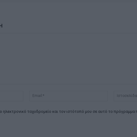
Η
Όνομα:*
Email:*
ο ηλεκτρονικό ταχυδρομείο και τον ιστότοπό μου σε αυτό το πρόγραμμα 