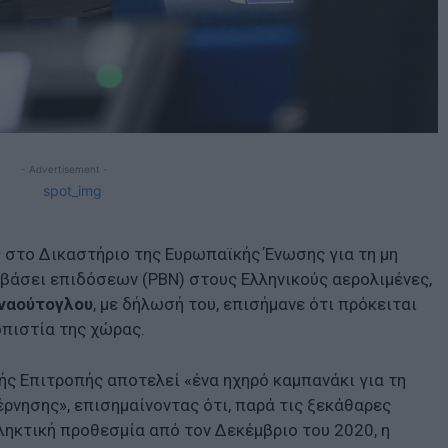
- Advertisement -
 στο Δικαστήριο της Ευρωπαϊκής Ένωσης για τη μη
βάσει επιδόσεων (PBN) στους Ελληνικούς αερολιμένες,
ναούτογλου
, με δήλωσή του, επισήμανε ότι πρόκειται
οπιστία της χώρας.
ς Επιτροπής αποτελεί «ένα ηχηρό καμπανάκι για τη
ρνησης», επισημαίνοντας ότι, παρά τις ξεκάθαρες
ηκτική προθεσμία από τον Δεκέμβριο του 2020, η