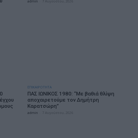
υ
admin
-
7 Αυγούστου, 2026
ΕΠΙΚΑΙΡΟΤΗΤΑ
10
ΠΑΣ ΙΩΝΙΚΟΣ 1980: “Mε βαθιά θλίψη
λέγχου
αποχαιρετούμε τον Δημήτρη
όμους
Καρατσώρη”
admin
-
7 Αυγούστου, 2026