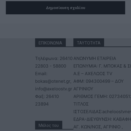
ΕΠΙΚΟΙΝΩΝΙΑ
ΤΑΥΤΟΤΗΤΑ
Τηλέφωνα: 26410
ΑΝΩΝΥΜΗ ΕΤΑΙΡΕΙΑ
22803 - 58800
ΕΠΩΝΥΜΙΑ: Γ. ΜΠΟΚΑΣ & Σ
Email:
Α.Ε – ΑΧΕΛΩΟΣ TV
bokas@otenet.gr,
ΑΦΜ: 094300499 – ΔΟΥ
info@axeloostv.gr
ΑΓΡΙΝΙΟΥ
Φαξ: 26410
ΑΡΙΘΜΟΣ ΓΕΜΗ: 02734051
23894
ΤΙΤΛΟΣ
ΙΣΤΟΣΕΛΙΔΑΣ:acheloostvne
ΕΔΡΑ-ΔΙΕΥΘΥΝΣΗ: ΚΑΒΑΦΗ
Μέλος του
ΑΓ. ΚΩΝ/ΝΟΣ, ΑΓΡΙΝΙΟ ,