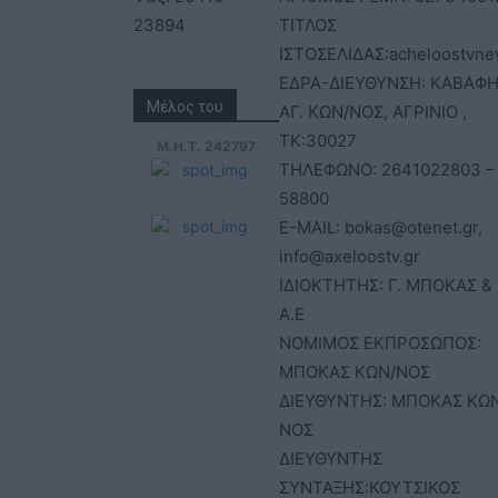
23894
ΤΙΤΛΟΣ
ΙΣΤΟΣΕΛΙΔΑΣ:acheloostvne
ΕΔΡΑ-ΔΙΕΥΘΥΝΣΗ: ΚΑΒΑΦΗ
Μέλος του
ΑΓ. ΚΩΝ/ΝΟΣ, ΑΓΡΙΝΙΟ ,
ΤΚ:30027
Μ.Η.Τ. 242797
ΤΗΛΕΦΩΝΟ: 2641022803 –
58800
E-MAIL: bokas@otenet.gr,
info@axeloostv.gr
ΙΔΙΟΚΤΗΤΗΣ: Γ. ΜΠΟΚΑΣ & 
Α.Ε
ΝΟΜΙΜΟΣ ΕΚΠΡΟΣΩΠΟΣ:
ΜΠΟΚΑΣ ΚΩΝ/ΝΟΣ
ΔΙΕΥΘΥΝΤΗΣ: ΜΠΟΚΑΣ ΚΩ
ΝΟΣ
ΔΙΕΥΘΥΝΤΗΣ
ΣΥΝΤΑΞΗΣ:ΚΟΥΤΣΙΚΟΣ