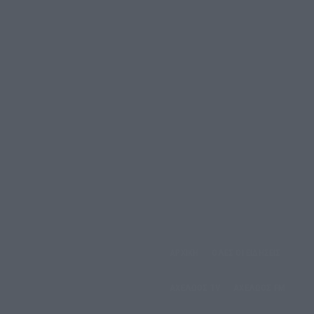
ΑΡΧΙΚΗ
ΟΛΕΣ ΟΙ ΕΙΔΗΣΕΙΣ
υριακή, 9 Αυγούστου, 2026
ΑΧΕΛΩΟΣ TV
ΑΧΕΛΩΟΣ FM