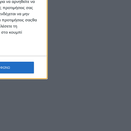
ια να αρνηθείτε να
ς προτιμήσεις σας
νδέχεται να μην
Οι προτιμήσεις σαςθα
λέσετε τη
κ στο κουμπί
ΜΦΩΝΩ