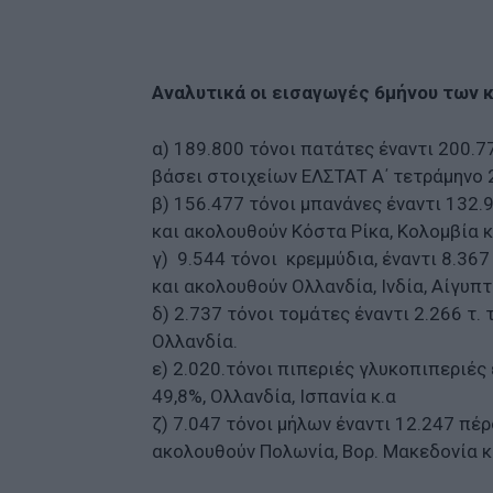
Αναλυτικά οι εισαγωγές 6μήνου των
α) 189.800 τόνοι πατάτες έναντι 200.
βάσει στοιχείων ΕΛΣΤΑΤ Α΄ τετράμηνο 
β) 156.477 τόνοι μπανάνες έναντι 132.
και ακολουθούν Κόστα Ρίκα, Κολομβία κ
γ) 9.544 τόνοι κρεμμύδια, έναντι 8.3
και ακολουθούν Ολλανδία, Ινδία, Αίγυπτο
δ) 2.737 τόνοι τομάτες έναντι 2.266 τ.
Ολλανδία.
ε) 2.020.τόνοι πιπεριές γλυκοπιπεριές
49,8%, Ολλανδία, Ισπανία κ.α
ζ) 7.047 τόνοι μήλων έναντι 12.247 πέ
ακολουθούν Πολωνία, Βορ. Μακεδονία κ.