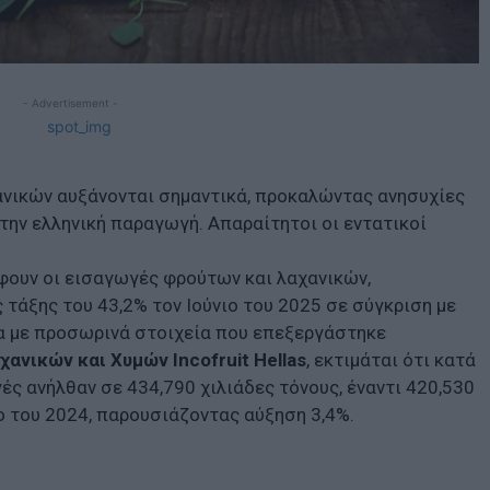
- Advertisement -
νικών αυξάνονται σημαντικά, προκαλώντας ανησυχίες
την ελληνική παραγωγή. Απαραίτητοι οι εντατικοί
φουν οι εισαγωγές φρούτων και λαχανικών,
τάξης του 43,2% τον Ιούνιο του 2025 σε σύγκριση με
α με προσωρινά στοιχεία που επεξεργάστηκε
νικών και Χυμών Incofruit Hellas
, εκτιμάται ότι κατά
ς ανήλθαν σε 434,790 χιλιάδες τόνους, έναντι 420,530
ο του 2024, παρουσιάζοντας αύξηση 3,4%.