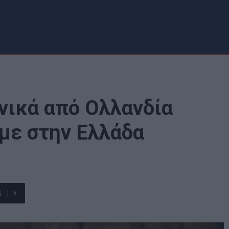
νικά από Ολλανδία
με στην Ελλάδα
X