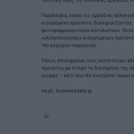
τόσο ως προς τις συνθήκες εργασίας 
Παράλληλα, καλεί τις αρμόδιες ελληνικ
εισαγόμενα προϊόντα, διασφαλίζοντας 
φυτοφαρμακευτικών καταλοίπων. Ιδιαί
«ελληνοποίησης» εισαγόμενων προϊόντ
την εγχώρια παραγωγή.
Τέλος, επισημαίνει πως αντίστοιχοι έλ
προϊόντα, με στόχο τη διατήρηση της αξ
αγορές – κάτι που θα ενισχύσει περαιτ
πηγή : businessdaily.gr