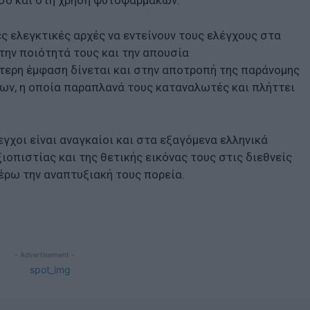
όσο και στη χρήση φυτοφαρμάκων.
ές ελεγκτικές αρχές να εντείνουν τους ελέγχους στα
την ποιότητά τους και την απουσία
τερη έμφαση δίνεται και στην αποτροπή της παράνομης
ων, η οποία παραπλανά τους καταναλωτές και πλήττει
εγχοι είναι αναγκαίοι και στα εξαγόμενα ελληνικά
ιοπιστίας και της θετικής εικόνας τους στις διεθνείς
έρω την αναπτυξιακή τους πορεία.
- Advertisement -