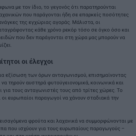
φωνα με τον ίδιο, το γεγονός ότι παρατηρούνται
αχανικών που παράγονται ήδη σε επαρκείς ποσότητες
ανάγκες της εγχώριας αγοράς. Μάλιστα, οι
αταγράφοντας κάθε χρόνο ρεκόρ τόσο σε όγκο όσο και
 ειδών που δεν παράγονται στη χώρα μας μπορούν να
ίζει.
ίτητοι οι έλεγχοι
 για εξίσωση των όρων ανταγωνισμού, επισημαίνοντας
ι να τηρούν αυστηρά φυτοϋγειονομικά, κοινωνικά και
ι για τους ανταγωνιστές τους από τρίτες χώρες. Το
ι οι ευρωπαίοι παραγωγοί να χάνουν σταδιακά την
α εισαγόμενα φρούτα και λαχανικά να συμμορφώνονται με
τυπα που ισχύουν για τους ευρωπαίους παραγωγούς –