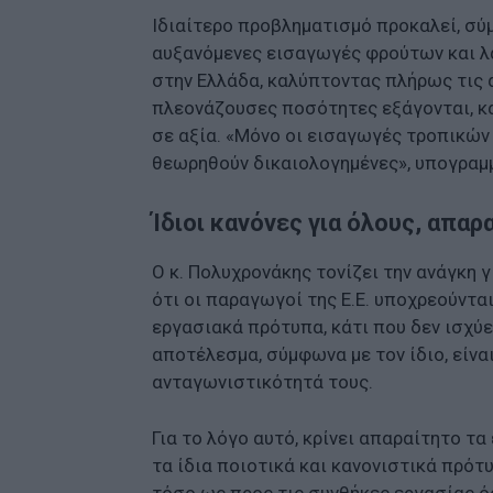
Ιδιαίτερο προβληματισμό προκαλεί, σύμ
αυξανόμενες εισαγωγές φρούτων και λ
στην Ελλάδα, καλύπτοντας πλήρως τις 
πλεονάζουσες ποσότητες εξάγονται, κ
σε αξία. «Μόνο οι εισαγωγές τροπικών
θεωρηθούν δικαιολογημένες», υπογραμμ
Ίδιοι κανόνες για όλους, απαρα
Ο κ. Πολυχρονάκης τονίζει την ανάγκη
ότι οι παραγωγοί της Ε.Ε. υποχρεούντα
εργασιακά πρότυπα, κάτι που δεν ισχύε
αποτέλεσμα, σύμφωνα με τον ίδιο, είνα
ανταγωνιστικότητά τους.
Για το λόγο αυτό, κρίνει απαραίτητο τ
τα ίδια ποιοτικά και κανονιστικά πρό