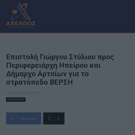
Eπιστολή Γιώργου Στύλιου προς
Περιφερειάρχη Ηπείρου και
Δήμαρχο Αρταίων για το
στρατόπεδο ΒΕΡΣΗ
16 Σεπτεμβρίου, 2025
ΠΟΛΙΤΙΚΗ
Facebook
X