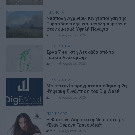
ΓΕΓΟΝΟΤΑ
Νεάπολη Αγρινίου: Κινητοποίηση της
Πυροσβεστικής για μεγάλη πυρκαγιά
στον οικισμό Υψηλή Παναγιά
admin
-
6 Αυγούστου, 2026
ΕΠΙΚΑΙΡΟΤΗΤΑ
Έργα 7 εκ. στη Λευκάδα από το
Ταμείο Ανάκαμψης
admin
-
6 Αυγούστου, 2026
ΕΠΙΚΑΙΡΟΤΗΤΑ
Με επιτυχία πραγματοποιήθηκε η 2η
Ψηφιακή Συνάντηση του DigiWest!
admin
-
6 Αυγούστου, 2026
ΠΟΛΙΤΙΣΜΟΣ
Η Φωτεινή Δάρρα στη Ναύπακτο με
«Έναν Ουρανό Τραγούδια!»
admin
-
6 Αυγούστου, 2026