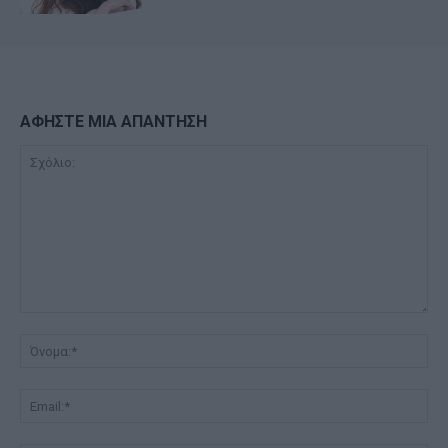
ΑΦΗΣΤΕ ΜΙΑ ΑΠΑΝΤΗΣΗ
Σχόλιο:
Όν
Ema