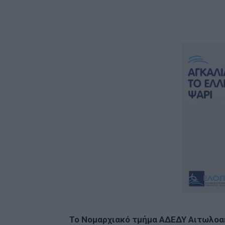
Το Νομαρχιακό τμήμα ΑΔΕΔΥ Αιτωλοακ