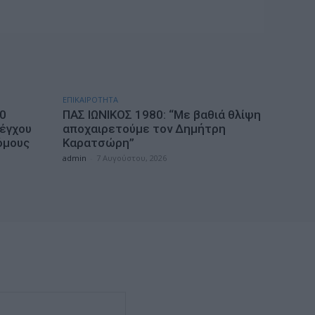
ΕΠΙΚΑΙΡΟΤΗΤΑ
10
ΠΑΣ ΙΩΝΙΚΟΣ 1980: “Mε βαθιά θλίψη
λέγχου
αποχαιρετούμε τον Δημήτρη
όμους
Καρατσώρη”
admin
-
7 Αυγούστου, 2026