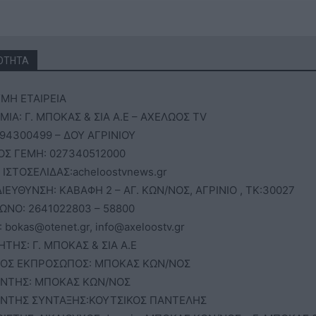
ΟΤΗΤΑ
ΜΗ ΕΤΑΙΡΕΙΑ
ΙΑ: Γ. ΜΠΟΚΑΣ & ΣΙΑ Α.Ε – ΑΧΕΛΩΟΣ TV
94300499 – ΔΟΥ ΑΓΡΙΝΙΟΥ
ΟΣ ΓΕΜΗ: 027340512000
 ΙΣΤΟΣΕΛΙΔΑΣ:acheloostvnews.gr
ΙΕΥΘΥΝΣΗ: ΚΑΒΑΦΗ 2 – ΑΓ. ΚΩΝ/ΝΟΣ, ΑΓΡΙΝΙΟ , ΤΚ:30027
ΩΝΟ: 2641022803 – 58800
: bokas@otenet.gr, info@axeloostv.gr
ΗΤΗΣ: Γ. ΜΠΟΚΑΣ & ΣΙΑ Α.Ε
ΟΣ ΕΚΠΡΟΣΩΠΟΣ: ΜΠΟΚΑΣ ΚΩΝ/ΝΟΣ
ΥΝΤΗΣ: ΜΠΟΚΑΣ ΚΩΝ/ΝΟΣ
ΥΝΤΗΣ ΣΥΝΤΑΞΗΣ:ΚΟΥΤΣΙΚΟΣ ΠΑΝΤΕΛΗΣ