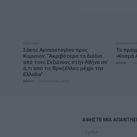
ΠΟΛΙΤΙΚΗ
ΕΠΙΚΑΙΡΟΤΗ
Σάκης Αρναούτογλου προς
Το πρόγ
Κομισιόν: “Ακριβότερα τα διόδια
«Κοσμά 
από τους Ευζώνους στην Αθήνα απ’
admin
-
7 Α
ό,τι από τις Βρυξέλλες μέχρι την
Ελλάδα”
admin
-
7 Αυγούστου, 2026
ΑΦΗΣΤΕ ΜΙΑ ΑΠΑΝΤΗΣ