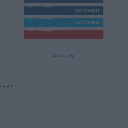
670
Ακόλουθοι
ΑΚΟΛΟΥΘΉΣΤΕ
216
Ακόλουθοι
ΑΚΟΛΟΥΘΉΣΤΕ
2,500
Συνδρομητές
ΓΊΝΕΤΕ ΣΥΝΔΡΟΜΗΤΉΣ
ΙΑ Α.Ε