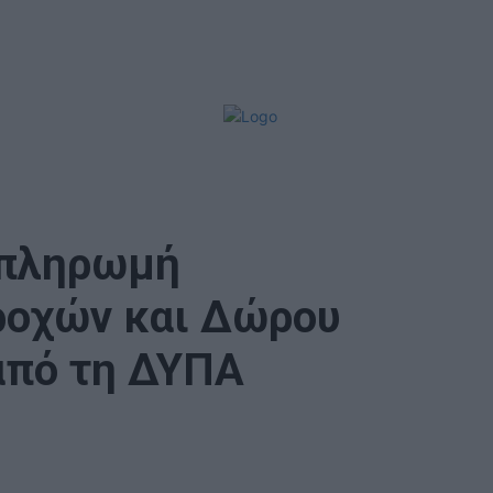
Παρασκευή, 7
Αυγούστου,
2026
οπληρωμή
ροχών και Δώρου
από τη ΔΥΠΑ