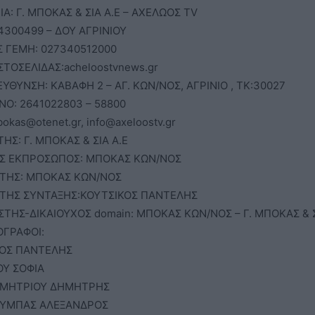
Α: Γ. ΜΠΟΚΑΣ & ΣΙΑ Α.Ε – ΑΧΕΛΩΟΣ TV
4300499 – ΔΟΥ ΑΓΡΙΝΙΟΥ
 ΓΕΜΗ: 027340512000
ΙΣΤΟΣΕΛΙΔΑΣ:acheloostvnews.gr
ΕΥΘΥΝΣΗ: ΚΑΒΑΦΗ 2 – ΑΓ. ΚΩΝ/ΝΟΣ, ΑΓΡΙΝΙΟ , ΤΚ:30027
Ο: 2641022803 – 58800
bokas@otenet.gr, info@axeloostv.gr
ΗΣ: Γ. ΜΠΟΚΑΣ & ΣΙΑ Α.Ε
Σ ΕΚΠΡΟΣΩΠΟΣ: ΜΠΟΚΑΣ ΚΩΝ/ΝΟΣ
ΤΗΣ: ΜΠΟΚΑΣ ΚΩΝ/ΝΟΣ
ΤΗΣ ΣΥΝΤΑΞΗΣ:ΚΟΥΤΣΙΚΟΣ ΠΑΝΤΕΛΗΣ
ΙΣΤΗΣ-ΔΙΚΑΙΟΥΧΟΣ domain: ΜΠΟΚΑΣ ΚΩΝ/ΝΟΣ – Γ. ΜΠΟΚΑΣ & Σ
ΓΡΑΦΟΙ:
ΚΟΣ ΠΑΝΤΕΛΗΣ
Υ ΣΟΦΙΑ
ΜΗΤΡΙΟΥ ΔΗΜΗΤΡΗΣ
ΟΥΜΠΑΣ ΑΛΕΞΑΝΔΡΟΣ