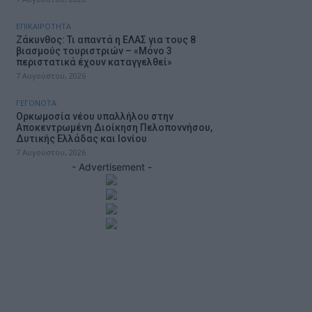
ΕΠΙΚΑΙΡΟΤΗΤΑ
Ζάκυνθος: Τι απαντά η ΕΛΑΣ για τους 8
βιασμούς τουριστριών – «Μόνο 3
περιστατικά έχουν καταγγελθεί»
7 Αυγούστου, 2026
ΓΕΓΟΝΟΤΑ
Ορκωμοσία νέου υπαλλήλου στην
Αποκεντρωμένη Διοίκηση Πελοποννήσου,
Δυτικής Ελλάδας και Ιονίου
7 Αυγούστου, 2026
- Advertisement -