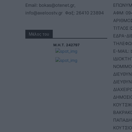
Email: bokas@otenet.gr,
ΕΠΩΝΥΜΙ
info@axeloostv.gr Φαξ: 26410 23894
ΑΦΜ: 09
ΑΡΙΘΜΟΣ
ΤΙΤΛΟΣ 
Μέλος του
ΕΔΡΑ-ΔΙ
ΤΗΛΕΦΩΝ
Μ.Η.Τ. 242797
E-MAIL: 
ΙΔΙΟΚΤΗΤ
ΝΟΜΙΜΟ
ΔΙΕΥΘΥΝ
ΔΙΕΥΘΥΝ
ΔΙΑΧΕΙΡ
ΔΗΜΟΣΙΟ
ΚΟΥΤΣΙ
ΒΑΚΡΑΚΟ
ΠΑΠΑΔΗ
ΚΟΥΤΣΙ