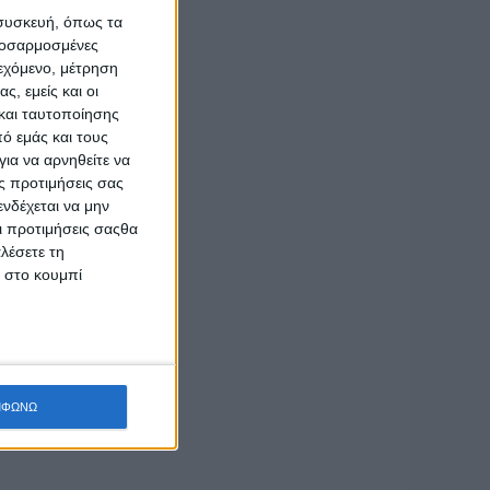
 συσκευή, όπως τα
προσαρμοσμένες
ιεχόμενο, μέτρηση
ς, εμείς και οι
και ταυτοποίησης
ό εμάς και τους
ια να αρνηθείτε να
ς προτιμήσεις σας
νδέχεται να μην
Οι προτιμήσεις σαςθα
λέσετε τη
κ στο κουμπί
ΜΦΩΝΩ