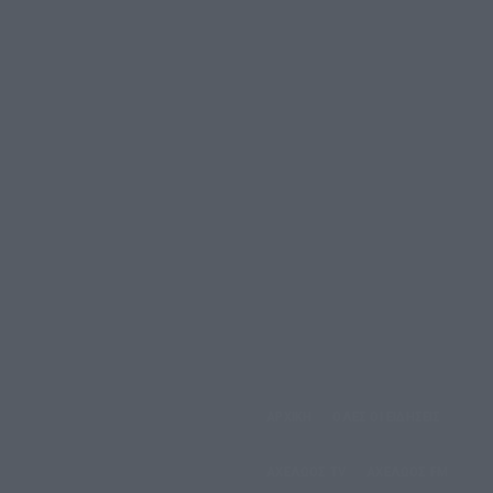
αρασκευή, 7 Αυγούστου,
ΑΡΧΙΚΗ
ΟΛΕΣ ΟΙ ΕΙΔΗΣΕΙΣ
2026
ΑΧΕΛΩΟΣ TV
ΑΧΕΛΩΟΣ FM