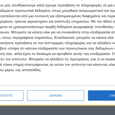
άτες μας αποθηκεύουμε και/ή έχουμε πρόσβαση σε πληροφορίες σε μια
ργαζόμαστε προσωπικά δεδομένα, όπως μοναδικοί αναγνωριστικοί και 
στέλλονται από μια συσκευή για εξατομικευμένες διαφημίσεις και περ
εχομένου, έρευνα ακροατηρίου και ανάπτυξη υπηρεσιών.
Με την άδειά σα
χεται να χρησιμοποιήσουμε ακριβή δεδομένα γεωγραφικής τοποθεσίας 
ών. Μπορείτε να κάνετε κλικ για να συναινέσετε στην επεξεργασία απ
 όπως περιγράφεται παραπάνω. Εναλλακτικά, μπορείτε να κάνετε κλικ γ
οκτήσετε πρόσβαση σε πιο λεπτομερείς πληροφορίες και να αλλάξετε τι
βετε υπόψη ότι κάποια επεξεργασία των προσωπικών σας δεδομένων ε
εσή σας, αλλά έχετε το δικαίωμα να αρνηθείτε αυτήν την επεξεργασία. 
τόν τον ιστότοπο. Μπορείτε να αλλάξετε τις προτιμήσεις σας ή να ανακα
 πάσα στιγμή επιστρέφοντας σε αυτόν τον ιστότοπο και κάνοντας κλι
ω μέρος της ιστοσελίδας.
ΕΠΙΛΟΓΕΣ
ΔΙΑΦΩΝΩ
ΣΥ